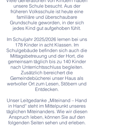
Viele Generationen von Kindern haben
unsere Schule besucht. Aus der
früheren Volksschule ist heute eine
familiäre und überschaubare
Grundschule geworden, in der sich
jedes Kind gut aufgehoben fühlt.
Im Schuljahr 2025/2026 lernen bei uns
178 Kinder in acht Klassen. Im
Schulgebäude befinden sich auch die
Mittagsbetreuung und der Hort, die
gemeinsam täglich bis zu 140 Kinder
nach Unterrichtsschluss begleiten.
Zusätzlich bereichert die
Gemeindebücherei unser Haus als
wertvoller Ort zum Lesen, Stöbern und
Entdecken.
Unser Leitgedanke „Miteinand – Hand
in Hand“ steht im Mittelpunkt unseres
täglichen Miteinanders. Wie wir diesen
Anspruch leben, können Sie auf den
folgenden Seiten sehen und erleben.