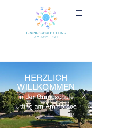
HERZLICH
WILLKOMMEN
in der Grundschule
Utting am Ammersee